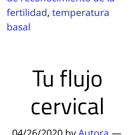
fertilidad
,
temperatura
basal
Tu flujo
cervical
04/26/2020
by
Autora