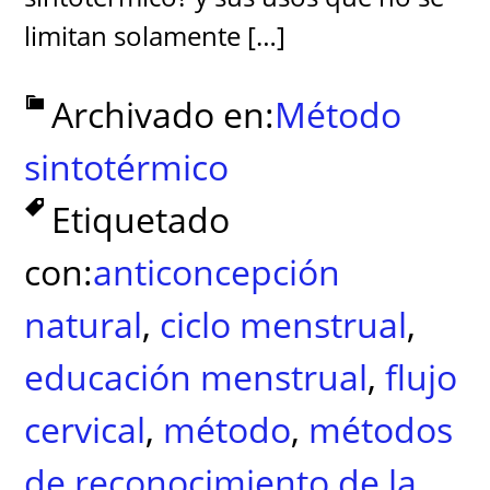
limitan solamente […]
Archivado en:
Método
sintotérmico
Etiquetado
con:
anticoncepción
natural
,
ciclo menstrual
,
educación menstrual
,
flujo
cervical
,
método
,
métodos
de reconocimiento de la