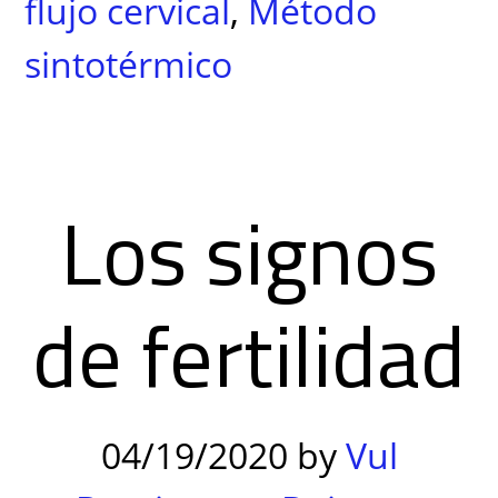
flujo cervical
,
Método
sintotérmico
Los signos
de fertilidad
04/19/2020
by
Vul