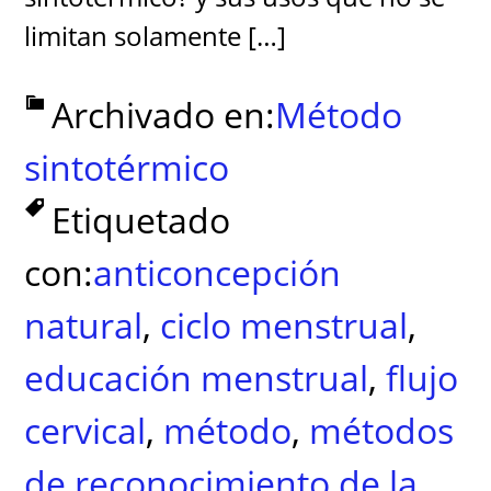
limitan solamente […]
Archivado en:
Método
sintotérmico
Etiquetado
con:
anticoncepción
natural
,
ciclo menstrual
,
educación menstrual
,
flujo
cervical
,
método
,
métodos
de reconocimiento de la