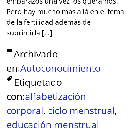
embarazos una vez los queramos.
Pero hay mucho más allá en el tema
de la fertilidad además de
suprimirla […]
Archivado
en:
Autoconocimiento
Etiquetado
con:
alfabetización
corporal
,
ciclo menstrual
,
educación menstrual