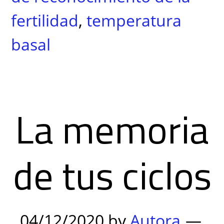
fertilidad
,
temperatura
basal
La memoria
de tus ciclos
04/12/2020
by
Autora