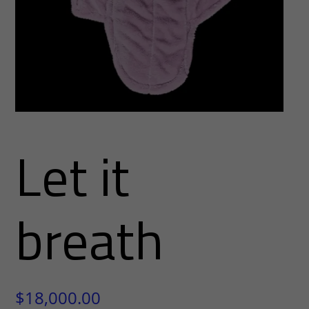
Let it
breath
$
18,000.00