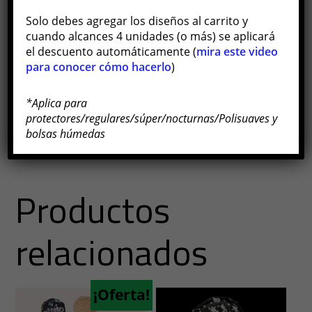
Información
Solo debes agregar los diseños al carrito y
adicional
cuando alcances 4 unidades (o más) se aplicará
el descuento automáticamente (
mira este video
para conocer cómo hacerlo
)
*Aplica para
Color
Rosa, Azul bebé, Lila
protectores/regulares/súper/nocturnas/Polisuaves y
bolsas húmedas
Productos
relacionados
¡Oferta!