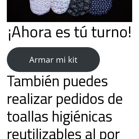
¡Ahora es tú turno!
Armar mi kit
También puedes
realizar pedidos de
toallas higiénicas
reutilizables al por