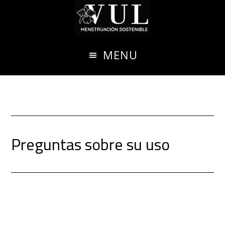
Ir
al
contenido
MENU
principal
Preguntas sobre su uso