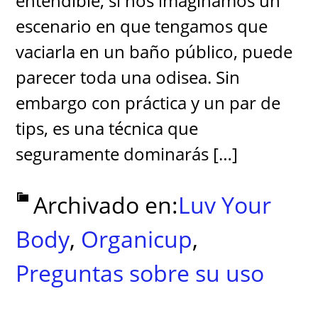
entendible, si nos imaginamos un
escenario en que tengamos que
vaciarla en un baño público, puede
parecer toda una odisea. Sin
embargo con práctica y un par de
tips, es una técnica que
seguramente dominarás […]
Archivado en:
Luv Your
Body
,
Organicup
,
Preguntas sobre su uso