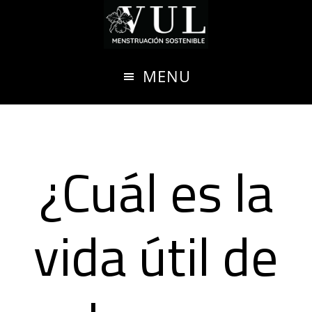
Ir
al
contenido
MENU
principal
¿Cuál es la
vida útil de