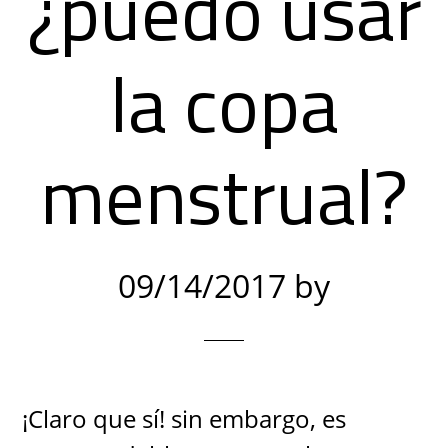
¿puedo usar
la copa
menstrual?
09/14/2017
by
¡Claro que sí! sin embargo, es